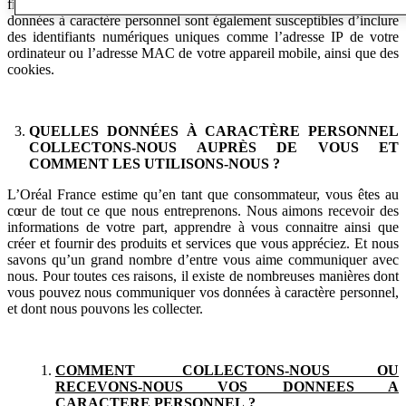
financières et des informations relatives à votre beauté/bien-être. Les
données à caractère personnel sont également susceptibles d’inclure
des identifiants numériques uniques comme l’adresse IP de votre
ordinateur ou l’adresse MAC de votre appareil mobile, ainsi que des
cookies.
QUELLES DONNÉES À CARACTÈRE PERSONNEL
COLLECTONS-NOUS AUPRÈS DE VOUS ET
COMMENT LES UTILISONS-NOUS ?
L’Oréal France estime qu’en tant que consommateur, vous êtes au
cœur de tout ce que nous entreprenons. Nous aimons recevoir des
informations de votre part, apprendre à vous connaitre ainsi que
créer et fournir des produits et services que vous appréciez. Et nous
savons qu’un grand nombre d’entre vous aime communiquer avec
nous. Pour toutes ces raisons, il existe de nombreuses manières dont
vous pouvez nous communiquer vos données à caractère personnel,
et dont nous pouvons les collecter.
COMMENT COLLECTONS-NOUS OU
RECEVONS-NOUS VOS DONNEES A
CARACTERE PERSONNEL ?