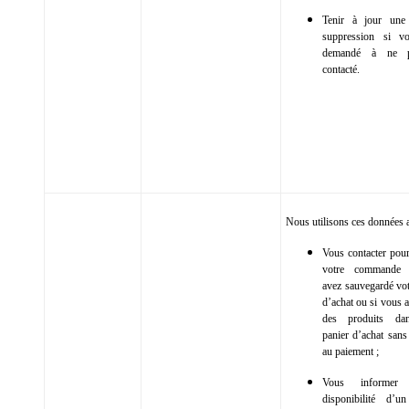
Tenir à jour une 
suppression si v
demandé à ne p
contacté.
Nous utilisons ces données a
Vous contacter pour
votre commande 
avez sauvegardé vot
d’achat ou si vous 
des produits da
panier d’achat sans
au paiement ;
Vous informer
disponibilité d’u