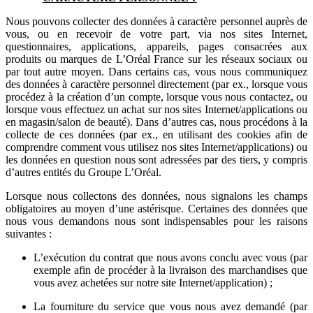
Nous pouvons collecter des données à caractère personnel auprès de
vous, ou en recevoir de votre part, via nos sites Internet,
questionnaires, applications, appareils, pages consacrées aux
produits ou marques de L’Oréal France sur les réseaux sociaux ou
par tout autre moyen. Dans certains cas, vous nous communiquez
des données à caractère personnel directement (par ex., lorsque vous
procédez à la création d’un compte, lorsque vous nous contactez, ou
lorsque vous effectuez un achat sur nos sites Internet/applications ou
en magasin/salon de beauté). Dans d’autres cas, nous procédons à la
collecte de ces données (par ex., en utilisant des cookies afin de
comprendre comment vous utilisez nos sites Internet/applications) ou
les données en question nous sont adressées par des tiers, y compris
d’autres entités du Groupe L’Oréal.
Lorsque nous collectons des données, nous signalons les champs
obligatoires au moyen d’une astérisque. Certaines des données que
nous vous demandons nous sont indispensables pour les raisons
suivantes :
L’exécution du contrat que nous avons conclu avec vous (par
exemple afin de procéder à la livraison des marchandises que
vous avez achetées sur notre site Internet/application) ;
La fourniture du service que vous nous avez demandé (par