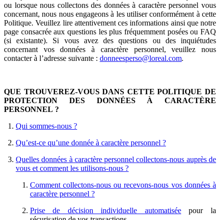
ou lorsque nous collectons des données à caractère personnel vous
concernant, nous nous engageons à les utiliser conformément à cette
Politique. Veuillez lire attentivement ces informations ainsi que notre
page consacrée aux questions les plus fréquemment posées ou FAQ
(si existante). Si vous avez des questions ou des inquiétudes
concernant vos données à caractère personnel, veuillez nous
contacter à l’adresse suivante :
donneesperso@loreal.com
.
QUE TROUVEREZ-VOUS DANS CETTE POLITIQUE DE
PROTECTION DES DONNÉES À CARACTÈRE
PERSONNEL ?
Qui sommes-nous ?
Qu’est-ce qu’une donnée à caractère personnel ?
Quelles données à caractère personnel collectons-nous auprès de
vous et comment les utilisons-nous ?
Comment collectons-nous ou recevons-nous vos données à
caractère personnel ?
Prise de décision individuelle automatisée
pour la
sécurisation de vos transactions