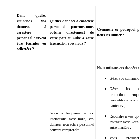
Dans quelles
situations vos
Quelles données à caractère
données à
personnel pouvons-nous
Comment et pourquoi p
caractère
obtenir directement de
nous les utiliser ?
personnel peuvent
votre part ou suite à votre
être fournies ou
interaction avec nous ?
collectées ?
Nous utilisons ces données a
Gérer vos command
Gérer les con
promotions, enq
compétitions auxq
participez ;
Selon la fréquence de vos
Répondre à vos que
interactions avec nous, ces
interagir avec vous
données à caractère personnel
autre manière ;
peuvent comprendre :
Vous propos