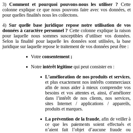
3)
Comment et pourquoi pouvons-nous les utiliser ?
Cette
colonne explique ce que nous pouvons faire avec vos données, et
pour quelles finalités nous les collectons.
4)
Sur quelle base juridique repose notre utilisation de vos
données à caractère personnel
?
Cette colonne explique la raison
pour laquelle nous sommes susceptibles d’utiliser vos données.
Selon la finalité pour laquelle les données sont utilisées, la base
juridique sur laquelle repose le traitement de vos données peut être :
Votre
consentement ;
Notre
intérêt légitime
qui peut consister en :
L’amélioration de nos produits et services
,
et plus exactement nos intérêts commerciaux
afin de nous aider à mieux comprendre vos
besoins et vos attentes et, ainsi, d’améliorer
dans l’intérêt de nos clients, nos services,
sites Internet / applications / appareils,
produits et marques.
La prévention de la fraude
, afin de veiller à
ce que les paiements soient effectués et
n’aient fait l’objet d’aucune fraude ou