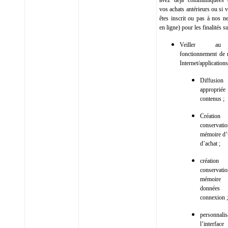
avez déjà communiquées (
vos achats antérieurs ou si 
êtes inscrit ou pas à nos ne
en ligne) pour les finalités s
Veiller a
fonctionnement de n
Internet/applications
Diffusion
appropr
contenus ;
Créati
conserva
mémoire d’
d’achat ;
créati
conserva
mémoire
donné
connexion ;
personnali
l’interface