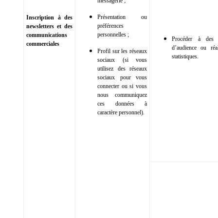
messagerie ;
Présentation ou
Inscription à des
préférences
newsletters et des
personnelles ;
communications
Procéder à des 
commerciales
d’audience ou réa
Profil sur les réseaux
statistiques.
sociaux (si vous
utilisez des réseaux
sociaux pour vous
connecter ou si vous
nous communiquez
ces données à
caractère personnel).