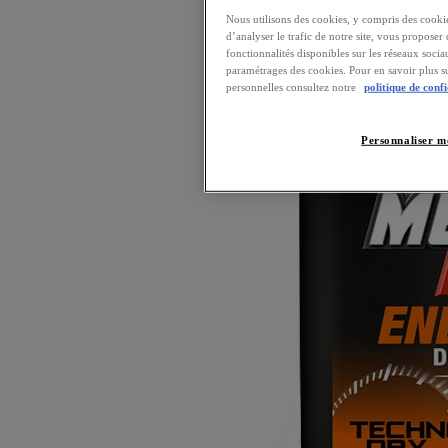
Nous utilisons des cookies, y compris des cookie
d’analyser le trafic de notre site, vous proposer 
fonctionnalités disponibles sur les réseaux soc
paramétrages des cookies. Pour en savoir plus s
personnelles consultez notre
politique de confi
Personnaliser m