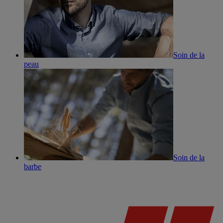
Soin de la
peau
Soin de la
barbe