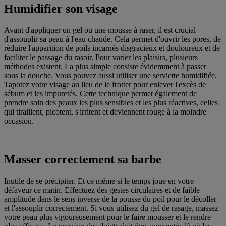
Humidifier son visage
Avant d'appliquer un gel ou une mousse à raser, il est crucial
d'assouplir sa peau à l'eau chaude. Cela permet d'ouvrir les pores, de
réduire l'apparition de poils incarnés disgracieux et douloureux et de
faciliter le passage du rasoir. Pour varier les plaisirs, plusieurs
méthodes existent. La plus simple consiste évidemment à passer
sous la douche. Vous pouvez aussi utiliser une serviette humidifiée.
Tapotez votre visage au lieu de le frotter pour enlever l'excès de
sébum et les impuretés. Cette technique permet également de
prendre soin des peaux les plus sensibles et les plus réactives, celles
qui tiraillent, picotent, s'irritent et deviennent rouge à la moindre
occasion.
Masser correctement sa barbe
Inutile de se précipiter. Et ce même si le temps joue en votre
défaveur ce matin. Effectuez des gestes circulaires et de faible
amplitude dans le sens inverse de la pousse du poil pour le décoller
et l'assouplir correctement. Si vous utilisez du gel de rasage, massez
votre peau plus vigoureusement pour le faire mousser et le rendre