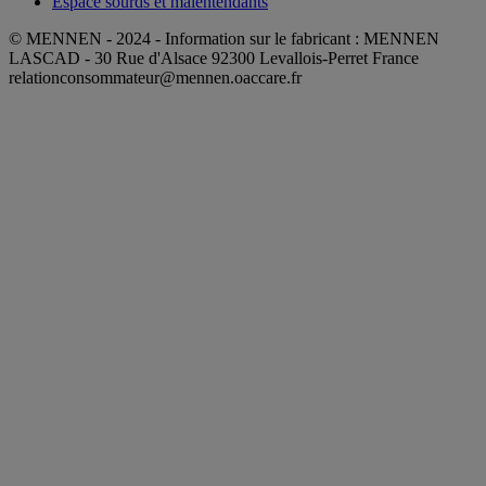
Espace sourds et malentendants
© MENNEN - 2024 - Information sur le fabricant : MENNEN
LASCAD - 30 Rue d'Alsace 92300 Levallois-Perret France
relationconsommateur@mennen.oaccare.fr