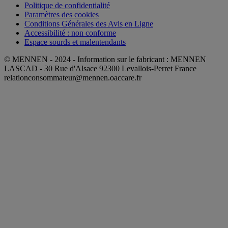
Politique de confidentialité
Paramètres des cookies
Conditions Générales des Avis en Ligne
Accessibilité : non conforme
Espace sourds et malentendants
© MENNEN - 2024 - Information sur le fabricant : MENNEN
LASCAD - 30 Rue d'Alsace 92300 Levallois-Perret France
relationconsommateur@mennen.oaccare.fr