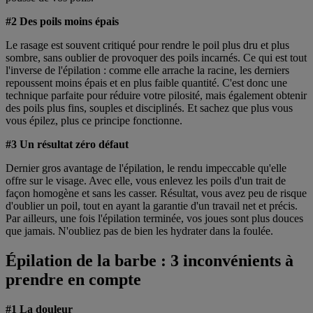
#2 Des poils moins épais
Le rasage est souvent critiqué pour rendre le poil plus dru et plus
sombre, sans oublier de provoquer des poils incarnés. Ce qui est tout
l'inverse de l'épilation : comme elle arrache la racine, les derniers
repoussent moins épais et en plus faible quantité. C'est donc une
technique parfaite pour réduire votre pilosité, mais également obtenir
des poils plus fins, souples et disciplinés. Et sachez que plus vous
vous épilez, plus ce principe fonctionne.
#3 Un résultat zéro défaut
Dernier gros avantage de l'épilation, le rendu impeccable qu'elle
offre sur le visage. Avec elle, vous enlevez les poils d'un trait de
façon homogène et sans les casser. Résultat, vous avez peu de risque
d'oublier un poil, tout en ayant la garantie d'un travail net et précis.
Par ailleurs, une fois l'épilation terminée, vos joues sont plus douces
que jamais. N'oubliez pas de bien les hydrater dans la foulée.
Épilation de la barbe : 3 inconvénients à
prendre en compte
#1 La douleur