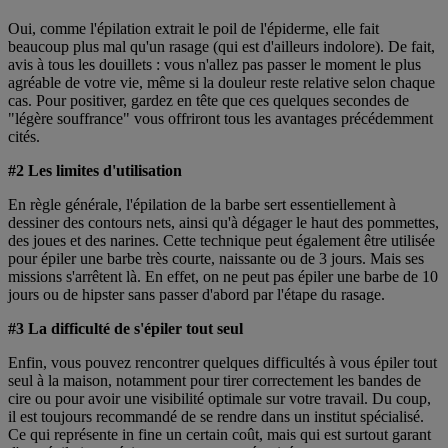
Oui, comme l'épilation extrait le poil de l'épiderme, elle fait
beaucoup plus mal qu'un rasage (qui est d'ailleurs indolore). De fait,
avis à tous les douillets : vous n'allez pas passer le moment le plus
agréable de votre vie, même si la douleur reste relative selon chaque
cas. Pour positiver, gardez en tête que ces quelques secondes de
"légère souffrance" vous offriront tous les avantages précédemment
cités.
#2 Les limites d'utilisation
En règle générale, l'épilation de la barbe sert essentiellement à
dessiner des contours nets, ainsi qu'à dégager le haut des pommettes,
des joues et des narines. Cette technique peut également être utilisée
pour épiler une barbe très courte, naissante ou de 3 jours. Mais ses
missions s'arrêtent là. En effet, on ne peut pas épiler une barbe de 10
jours ou de hipster sans passer d'abord par l'étape du rasage.
#3 La difficulté de s'épiler tout seul
Enfin, vous pouvez rencontrer quelques difficultés à vous épiler tout
seul à la maison, notamment pour tirer correctement les bandes de
cire ou pour avoir une visibilité optimale sur votre travail. Du coup,
il est toujours recommandé de se rendre dans un institut spécialisé.
Ce qui représente in fine un certain coût, mais qui est surtout garant