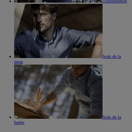
Transpiration
Soin de la
peau
Soin de la
barbe