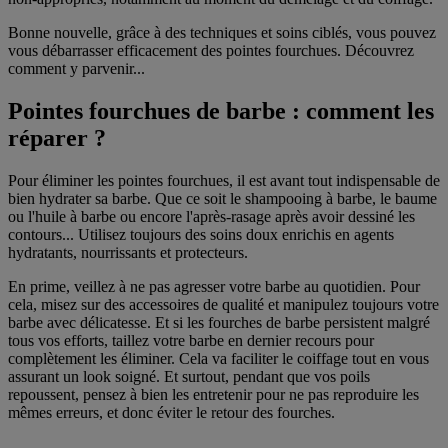
Bonne nouvelle, grâce à des techniques et soins ciblés, vous pouvez
vous débarrasser efficacement des pointes fourchues. Découvrez
comment y parvenir...
Pointes fourchues de barbe : comment les
réparer ?
Pour éliminer les pointes fourchues, il est avant tout indispensable de
bien hydrater sa barbe. Que ce soit le shampooing à barbe, le baume
ou l'huile à barbe ou encore l'après-rasage après avoir dessiné les
contours... Utilisez toujours des soins doux enrichis en agents
hydratants, nourrissants et protecteurs.
En prime, veillez à ne pas agresser votre barbe au quotidien. Pour
cela, misez sur des accessoires de qualité et manipulez toujours votre
barbe avec délicatesse. Et si les fourches de barbe persistent malgré
tous vos efforts, taillez votre barbe en dernier recours pour
complètement les éliminer. Cela va faciliter le coiffage tout en vous
assurant un look soigné. Et surtout, pendant que vos poils
repoussent, pensez à bien les entretenir pour ne pas reproduire les
mêmes erreurs, et donc éviter le retour des fourches.