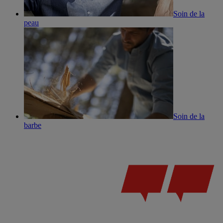
Soin de la
peau
Soin de la
barbe