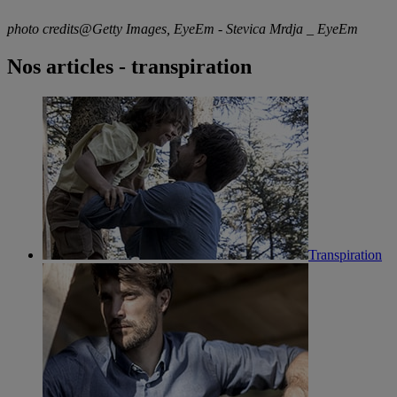
photo credits@Getty Images, EyeEm - Stevica Mrdja _ EyeEm
Nos articles - transpiration
Transpiration