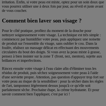
irritation. Enfin, si votre peau est mixte, optez pour un soin doux que
vous pourrez utiliser une à deux fois par jour, au réveil et juste avant
de vous coucher.
Comment bien laver son visage ?
Pour le côté pratique, profitez du moment de la douche pour
nettoyer soigneusement votre visage. La technique est très simple :
commencez par humidifier votre peau, puis appliquez une noisette
de produit sur l'ensemble du visage, sans oublier le cou. Dans la
foulée, réalisez un massage délicat en effectuant des mouvements
circulaires du bout des doigts. Si vous avez la peau mixte à grasse,
pensez à bien insister sur la zone T (front, nez, menton), sujette aux
brillances et imperfections.
Rincez ensuite votre visage à l'eau claire afin d'éliminer tous les
résidus de produit, puis séchez soigneusement votre peau à l'aide
d'une serviette propre. Attention, pas question d'appuyer trop fort sur
votre peau au risque de la sensibiliser : pour la sécher dans les règles
de l'art, tamponnez légèrement dessus jusqu'à ce qu'elle soit
parfaitement sèche. Prochaine étape, la crème hydratante. Et pour
savoir comment bien l'appliquer, c'est par ici !