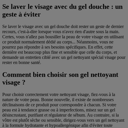
Se laver le visage avec du gel douche : un
geste à éviter
Se laver le visage avec un gel douche doit rester un geste de dernier
recours, c'est-à-dire lorsque vous n'avez rien d'autre sous la main.
Certes, vous n'allez pas bousiller la peau de votre visage en utilisant
ce produit normalement dédié au corps... Néanmoins, vous ne
pourrez pas répondre à ses besoins spécifiques. En effet, cette
dernière est beaucoup plus fine et sensible que celle du corps, et
demande un entretien ciblé avec un gel nettoyant spécial visage pour
rester en bonne santé.
Comment bien choisir son gel nettoyant
visage ?
Pour choisir correctement votre nettoyant visage, fiez-vous à la
nature de votre peau. Bonne nouvelle, il existe de nombreuses
déclinaisons de ce produit pour correspondre à chacun. Si votre
peau est à tendance grasse ou à imperfections, misez sur un gel
désincrustant, purifiant et régulateur de sébum. Au contraire, si la
vôtre est plutôt sèche ou sensible, dirigez-vous vers un gel nettoyant
à la formule hydratante et hypoallergénique afin d'éviter toute