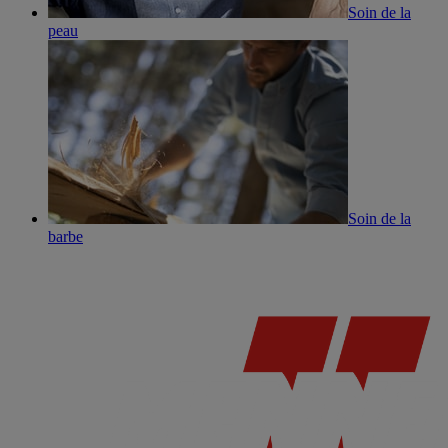
Soin de la
peau
Soin de la
barbe