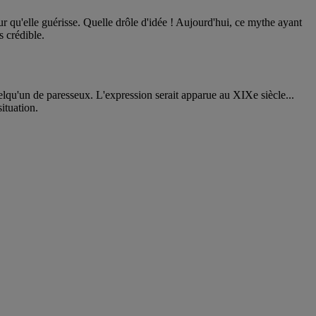
ur qu'elle guérisse. Quelle drôle d'idée ! Aujourd'hui, ce mythe ayant
 crédible.
uelqu'un de paresseux. L'expression serait apparue au XIXe siècle...
ituation.