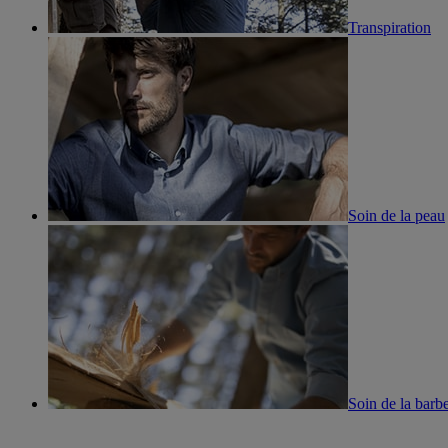
Transpiration
Soin de la peau
Soin de la barb