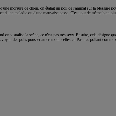
d'une morsure de chien, on étalait un poil de l'animal sur la blessure po
met d'une maladie ou d'une mauvaise passe. C'est tout de même bien plus
nd on visualise la scène, ce n'est pas très sexy. Ensuite, cela désigne q
 voyait des poils pousser au creux de celles-ci. Pas très poilant comme s