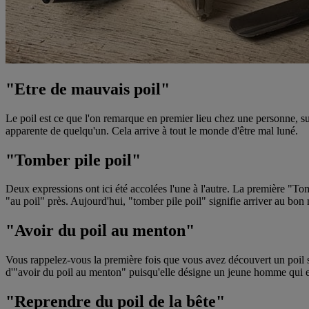
"Etre de mauvais poil"
Le poil est ce que l'on remarque en premier lieu chez une personne, su
apparente de quelqu'un. Cela arrive à tout le monde d'être mal luné.
"Tomber pile poil"
Deux expressions ont ici été accolées l'une à l'autre. La première "T
"au poil" près. Aujourd'hui, "tomber pile poil" signifie arriver au bo
"Avoir du poil au menton"
Vous rappelez-vous la première fois que vous avez découvert un poil s
d'"avoir du poil au menton" puisqu'elle désigne un jeune homme qui en
"Reprendre du poil de la bête"