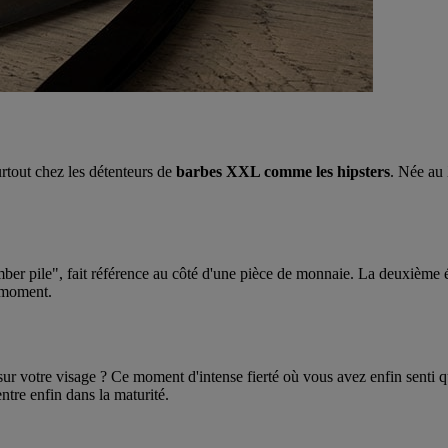
rtout chez les détenteurs de
barbes XXL comme les hipsters
. Née au
omber pile", fait référence au côté d'une pièce de monnaie. La deuxième
n moment.
ur votre visage ? Ce moment d'intense fierté où vous avez enfin senti 
tre enfin dans la maturité.