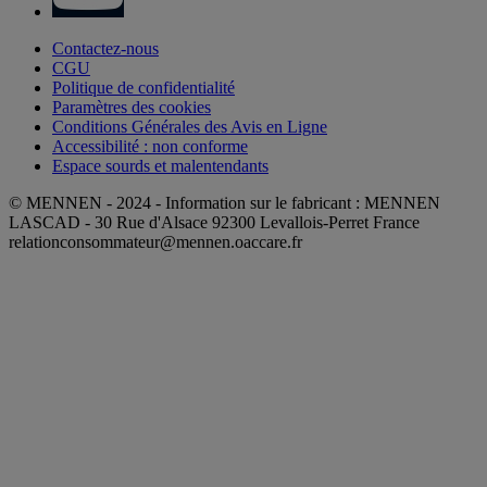
Contactez-nous
CGU
Politique de confidentialité
Paramètres des cookies
Conditions Générales des Avis en Ligne
Accessibilité : non conforme
Espace sourds et malentendants
© MENNEN - 2024 - Information sur le fabricant : MENNEN
LASCAD - 30 Rue d'Alsace 92300 Levallois-Perret France
relationconsommateur@mennen.oaccare.fr