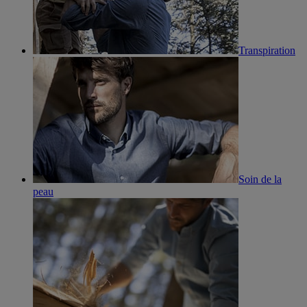
Transpiration
Soin de la
peau