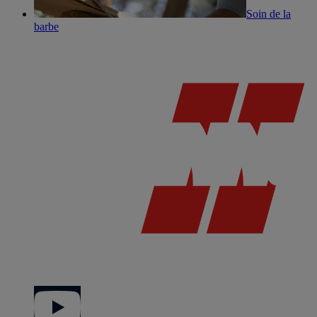
Soin de la
barbe