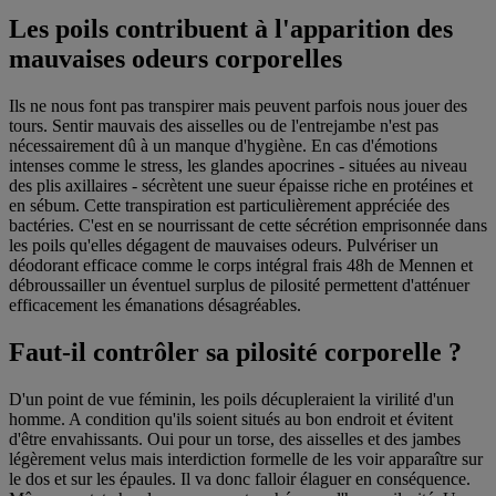
Les poils contribuent à l'apparition des
mauvaises odeurs corporelles
Ils ne nous font pas transpirer mais peuvent parfois nous jouer des
tours. Sentir mauvais des aisselles ou de l'entrejambe n'est pas
nécessairement dû à un manque d'hygiène. En cas d'émotions
intenses comme le stress, les glandes apocrines - situées au niveau
des plis axillaires - sécrètent une sueur épaisse riche en protéines et
en sébum. Cette transpiration est particulièrement appréciée des
bactéries. C'est en se nourrissant de cette sécrétion emprisonnée dans
les poils qu'elles dégagent de mauvaises odeurs. Pulvériser un
déodorant efficace comme le corps intégral frais 48h de Mennen et
débroussailler un éventuel surplus de pilosité permettent d'atténuer
efficacement les émanations désagréables.
Faut-il contrôler sa pilosité corporelle ?
D'un point de vue féminin, les poils décupleraient la virilité d'un
homme. A condition qu'ils soient situés au bon endroit et évitent
d'être envahissants. Oui pour un torse, des aisselles et des jambes
légèrement velus mais interdiction formelle de les voir apparaître sur
le dos et sur les épaules. Il va donc falloir élaguer en conséquence.