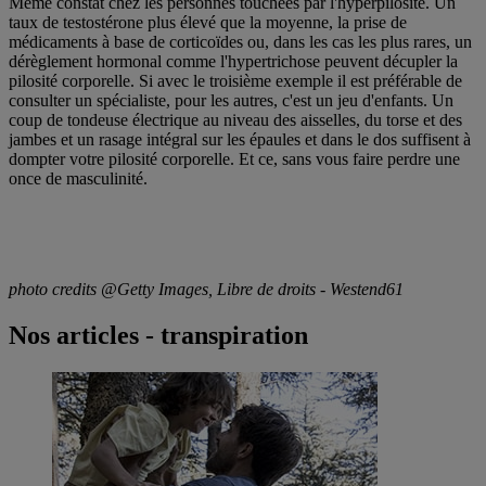
Même constat chez les personnes touchées par l'hyperpilosité. Un
taux de testostérone plus élevé que la moyenne, la prise de
médicaments à base de corticoïdes ou, dans les cas les plus rares, un
dérèglement hormonal comme l'hypertrichose peuvent décupler la
pilosité corporelle. Si avec le troisième exemple il est préférable de
consulter un spécialiste, pour les autres, c'est un jeu d'enfants. Un
coup de tondeuse électrique au niveau des aisselles, du torse et des
jambes et un rasage intégral sur les épaules et dans le dos suffisent à
dompter votre pilosité corporelle. Et ce, sans vous faire perdre une
once de masculinité.
photo credits @Getty Images, Libre de droits - Westend61
Nos articles - transpiration