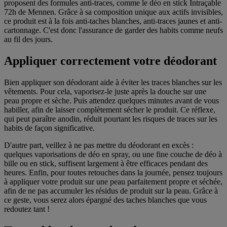
proposent des formules anti-traces, comme
le déo en stick Intraçable
72h de Mennen
. Grâce à sa composition unique aux actifs invisibles,
ce produit est à la fois anti-taches blanches, anti-traces jaunes et anti-
cartonnage. C'est donc l'assurance de garder des habits comme neufs
au fil des jours.
Appliquer correctement votre déodorant
Bien appliquer son déodorant
aide à éviter les traces blanches sur les
vêtements. Pour cela, vaporisez-le juste après la douche sur une
peau propre et sèche. Puis attendez quelques minutes avant de vous
habiller, afin de laisser complètement sécher le produit. Ce réflexe,
qui peut paraître anodin, réduit pourtant les risques de traces sur les
habits de façon significative.
D'autre part, veillez à ne pas mettre du déodorant en excès :
quelques vaporisations de déo en spray, ou une fine couche de déo à
bille ou en stick, suffisent largement à être efficaces pendant des
heures. Enfin, pour toutes retouches dans la journée, pensez toujours
à appliquer votre produit sur une peau parfaitement propre et séchée,
afin de ne pas accumuler les résidus de produit sur la peau. Grâce à
ce geste, vous serez alors épargné des taches blanches que vous
redoutez tant !