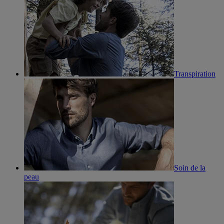
Transpiration
Soin de la
peau