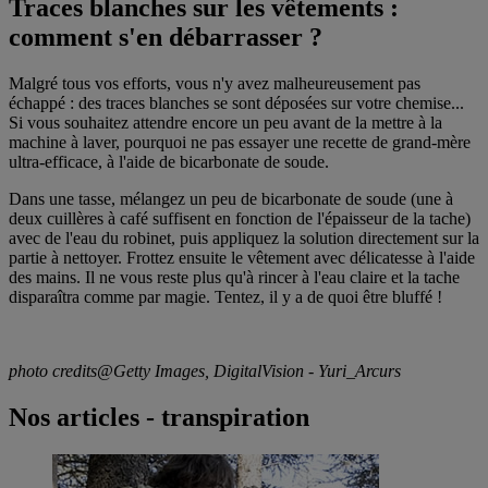
Traces blanches sur les vêtements :
comment s'en débarrasser ?
Malgré tous vos efforts, vous n'y avez malheureusement pas
échappé : des traces blanches se sont déposées sur votre chemise...
Si vous souhaitez attendre encore un peu avant de la mettre à la
machine à laver, pourquoi ne pas essayer une recette de grand-mère
ultra-efficace, à l'aide de bicarbonate de soude.
Dans une tasse, mélangez un peu de bicarbonate de soude (une à
deux cuillères à café suffisent en fonction de l'épaisseur de la tache)
avec de l'eau du robinet, puis appliquez la solution directement sur la
partie à nettoyer. Frottez ensuite le vêtement avec délicatesse à l'aide
des mains. Il ne vous reste plus qu'à rincer à l'eau claire et la tache
disparaîtra comme par magie. Tentez, il y a de quoi être bluffé !
photo credits@Getty Images, DigitalVision - Yuri_Arcurs
Nos articles - transpiration