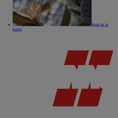
Soin de la
barbe